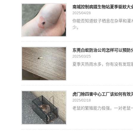
南城控制病媒生物站夏季驱蚊大全
2025/04/28
你能否知道蚊子栖息在杂草和灌
少。
东莞白蚁防治公司怎样可以预防
2025/03/25
夏季天热雨水多，你有没有发现
虎门除四害中心工厂该如何有效
2025/02/18
老鼠的繁殖能力极强，一对老鼠