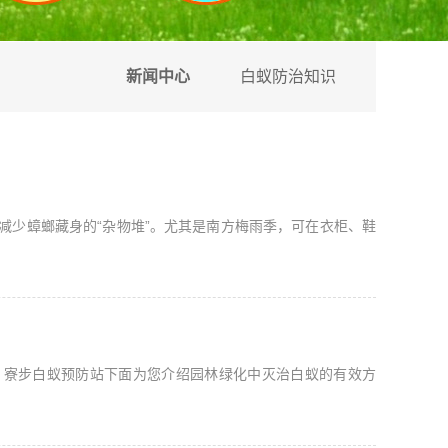
新闻中心
白蚁防治知识
减少蟑螂藏身的“杂物堆”。尤其是南方梅雨季，可在衣柜、鞋
。寮步白蚁预防站下面为您介绍园林绿化中灭治白蚁的有效方