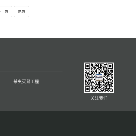
下一页
尾页
杀虫灭鼠工程
关注我们
.