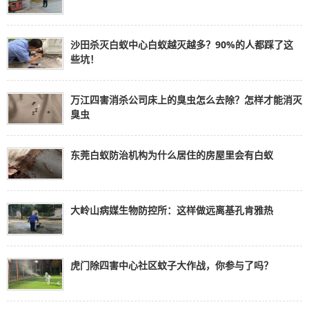
沙田杀灭白蚁中心白蚁越灭越多？90%的人都踩了这
些坑！
万江四害消杀公司床上的臭虫怎么去除？怎样才能消灭
臭虫
东莞白蚁防治机构为什么居住的房屋里会有白蚁
大岭山病媒生物防控所：这样做远离基孔肯雅热
虎门除四害中心社区蚊子大作战，你参与了吗？